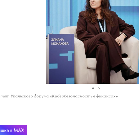
тет Уральского форума «Кибербезопасность в финансах»