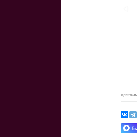
оргкоми