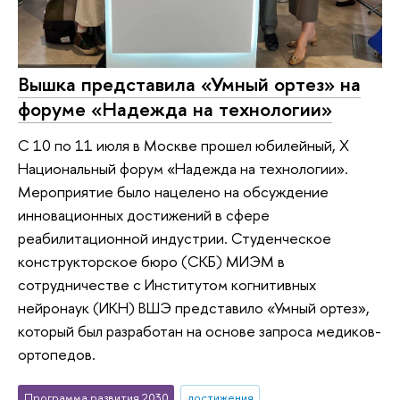
Вышка представила «Умный ортез» на
форуме «Надежда на технологии»
С 10 по 11 июля в Москве прошел юбилейный, X
Национальный форум «Надежда на технологии».
Мероприятие было нацелено на обсуждение
инновационных достижений в сфере
реабилитационной индустрии. Студенческое
конструкторское бюро (СКБ) МИЭМ в
сотрудничестве с Институтом когнитивных
нейронаук (ИКН) ВШЭ представило «Умный ортез»,
который был разработан на основе запроса медиков-
ортопедов.
Программа развития 2030
достижения