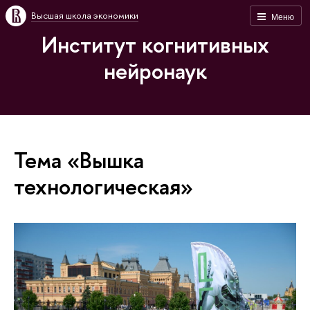
Высшая школа экономики
Меню
Институт когнитивных
нейронаук
Тема «Вышка
технологическая»