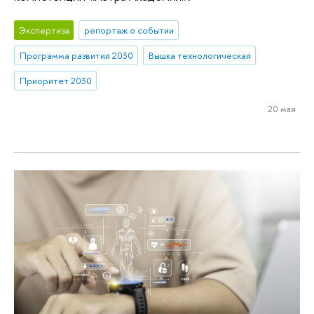
Экспертиза
репортаж о событии
Программа развития 2030
Вышка технологическая
Приоритет 2030
20 мая