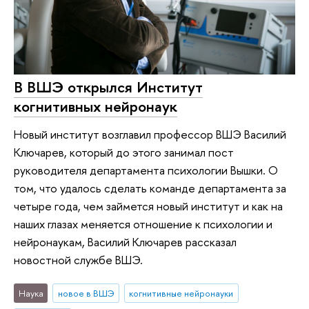
В ВШЭ открылся Институт
когнитивных нейронаук
Новый институт возглавил профессор ВШЭ Василий
Ключарев, который до этого занимал пост
руководителя департамента психологии Вышки. О
том, что удалось сделать команде департамента за
четыре года, чем займется новый институт и как на
наших глазах меняется отношение к психологии и
нейронаукам, Василий Ключарев рассказал
новостной службе ВШЭ.
Наука
новое в ВШЭ
когнитивные нейронауки