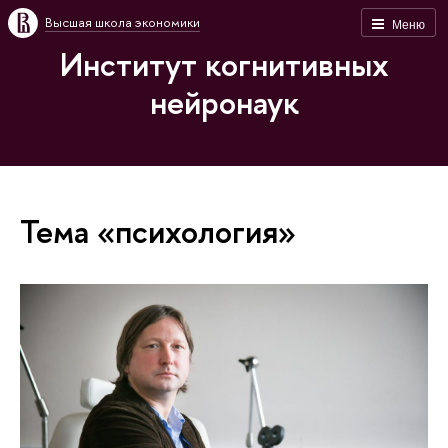
Высшая школа экономики
Меню
Институт когнитивных
нейронаук
Тема «психология»