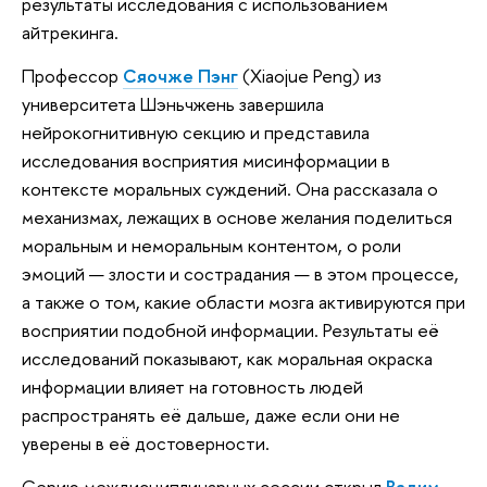
результаты исследования с использованием
айтрекинга.
Профессор
Сяочже Пэнг
(Xiaojue Peng) из
университета Шэньчжень завершила
нейрокогнитивную секцию и представила
исследования восприятия мисинформации в
контексте моральных суждений. Она рассказала о
механизмах, лежащих в основе желания поделиться
моральным и неморальным контентом, о роли
эмоций — злости и сострадания — в этом процессе,
а также о том, какие области мозга активируются при
восприятии подобной информации. Результаты её
исследований показывают, как моральная окраска
информации влияет на готовность людей
распространять её дальше, даже если они не
уверены в её достоверности.
Серию междисциплинарных сессии открыл
Вадим