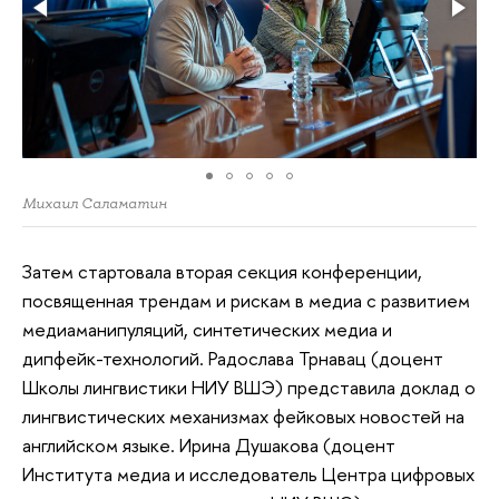
Михаил Саламатин
Затем стартовала вторая секция конференции,
посвященная трендам и рискам в медиа с развитием
медиаманипуляций, синтетических медиа и
дипфейк-технологий. Радослава Трнавац (доцент
Школы лингвистики НИУ ВШЭ) представила доклад о
лингвистических механизмах фейковых новостей на
английском языке. Ирина Душакова (доцент
Института медиа и исследователь Центра цифровых