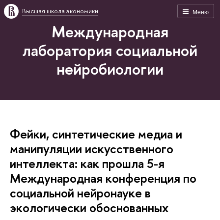
Высшая школа экономики
Меню
Международная
лаборатория социальной
нейробиологии
Фейки, синтетические медиа и
манипуляции искусственного
интеллекта: как прошла 5-я
Международная конференция по
социальной нейронауке в
экологически обоснованных