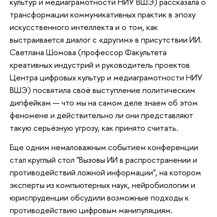
культур и медиаграмотности НИУ ВШЭ) рассказала о
трансформации коммуникативных практик в эпоху
искусственного интеллекта и о том, как
выстраивается диалог с «другим» в присутствии ИИ.
Светлана Шомова (профессор Факультета
креативных индустрий и руководитель проектов
Центра цифровых культур и медиаграмотности НИУ
ВШЭ) посвятила своё выступление политическим
дипфейкам — что мы на самом деле знаем об этом
феномене и действительно ли они представляют
такую серьёзную угрозу, как принято считать.
Еще одним немаловажным событием конференции
стал круглый стол "Вызовы ИИ в распространении и
противодействий ложной информации", на котором
эксперты из компьютерных наук, нейробиологии и
юриспруденции обсудили возможные подходы к
противодействию цифровым манипуляциям.