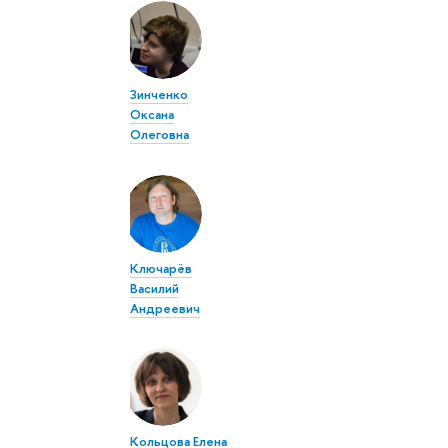
Зинченко
Оксана
Олеговна
Ключарёв
Василий
Андреевич
Кольцова Елена