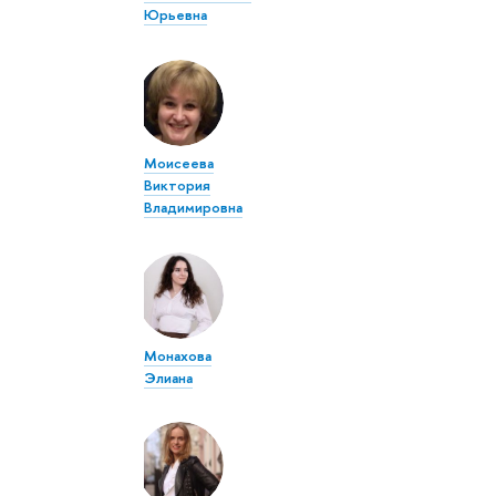
Юрьевна
Моисеева
Виктория
Владимировна
Монахова
Элиана