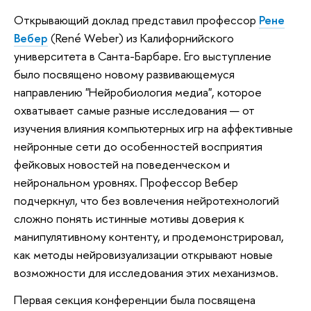
Открывающий доклад представил профессор
Рене
Вебер
(René Weber) из Калифорнийского
университета в Санта-Барбаре. Его выступление
было посвящено новому развивающемуся
направлению "Нейробиология медиа", которое
охватывает самые разные исследования — от
изучения влияния компьютерных игр на аффективные
нейронные сети до особенностей восприятия
фейковых новостей на поведенческом и
нейрональном уровнях. Профессор Вебер
подчеркнул, что без вовлечения нейротехнологий
сложно понять истинные мотивы доверия к
манипулятивному контенту, и продемонстрировал,
как методы нейровизуализации открывают новые
возможности для исследования этих механизмов.
Первая секция конференции была посвящена