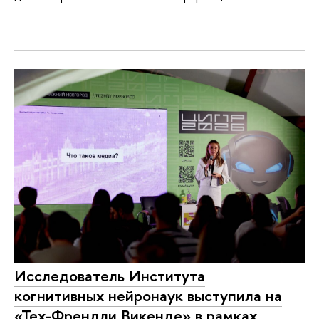
Исследователь Института
когнитивных нейронаук выступила на
«Тех-Френдли Викенде» в рамках