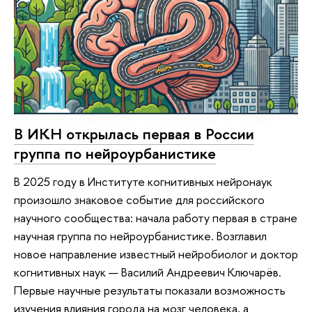
В ИКН открылась первая в России
группа по нейроурбанистике
В 2025 году в Институте когнитивных нейронаук
произошло знаковое событие для российского
научного сообщества: начала работу первая в стране
научная группа по нейроурбанистике. Возглавил
новое направление известный нейробиолог и доктор
когнитивных наук — Василий Андреевич Ключарёв.
Первые научные результаты показали возможность
изучения влияния города на мозг человека, а