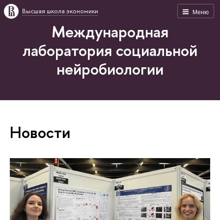
Высшая школа экономики
Меню
Международная
лаборатория социальной
нейробиологии
Новости