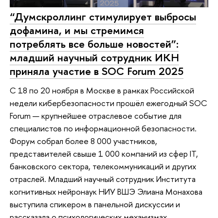
“Думскроллинг стимулирует выбросы
дофамина, и мы стремимся
потреблять все больше новостей”:
младший научный сотрудник ИКН
приняла участие в SOC Forum 2025
С 18 по 20 ноября в Москве в рамках Российской
недели кибербезопасности прошёл ежегодный SOC
Forum — крупнейшее отраслевое событие для
специалистов по информационной безопасности.
Форум собрал более 8 000 участников,
представителей свыше 1 000 компаний из сфер IT,
банковского сектора, телекоммуникаций и других
отраслей. Младший научный сотрудник Института
когнитивных нейронаук НИУ ВШЭ Элиана Монахова
выступила спикером в панельной дискуссии и
рассказала о психологических механизмах