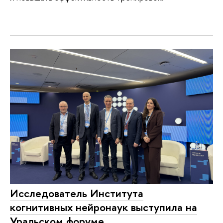
Исследователь Института
когнитивных нейронаук выступила на
Уральском форуме