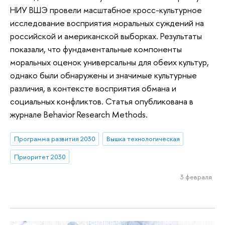
НИУ ВШЭ провели масштабное кросс-культурное
исследование восприятия моральных суждений на
российской и американской выборках. Результаты
показали, что фундаментальные компоненты
моральных оценок универсальны для обеих культур,
однако были обнаружены и значимые культурные
различия, в контексте восприятия обмана и
социальных конфликтов. Статья опубликована в
журнале Behavior Research Methods.
Программа развития 2030
Вышка технологическая
Приоритет 2030
3 февраля