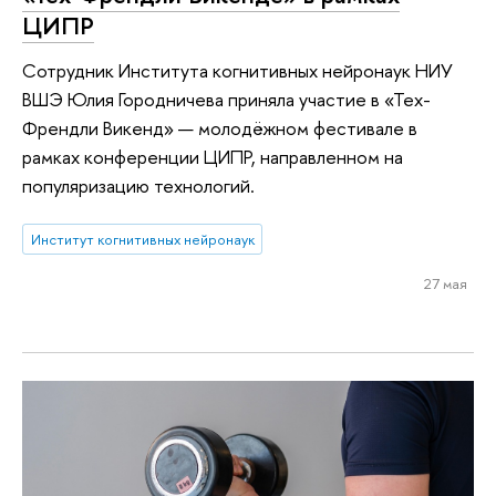
ЦИПР
Сотрудник Института когнитивных нейронаук НИУ
ВШЭ Юлия Городничева приняла участие в «Тех-
Френдли Викенд» — молодёжном фестивале в
рамках конференции ЦИПР, направленном на
популяризацию технологий.
Институт когнитивных нейронаук
27 мая