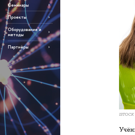
Семинары
Проекты
Оборудование и
методы
Партнёры
ISTOCK
Учён