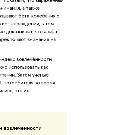
нимания, а также
язывают бета-колебания с
 вознаграждении, в том
е доказывают, что альфа-
переключают внимание на
 индекс вовлечённости
жно использовать как
мпании. Затем учёные
1 потребителя во время
лись, что их
и вовлеченности