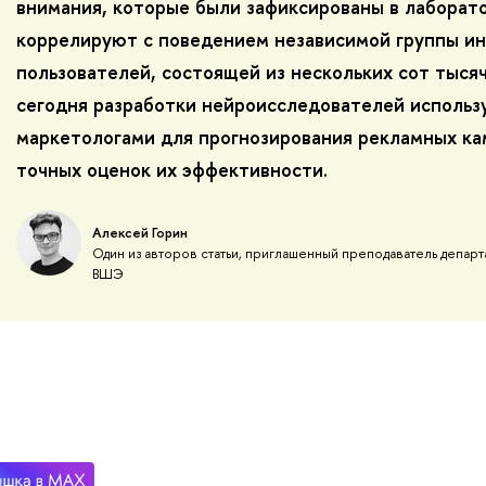
внимания, которые были зафиксированы в лаборат
коррелируют с поведением независимой группы и
пользователей, состоящей из нескольких сот тыся
сегодня разработки нейроисследователей использ
маркетологами для прогнозирования рекламных ка
точных оценок их эффективности.
Алексей Горин
Один из авторов статьи, приглашенный преподаватель депар
ВШЭ