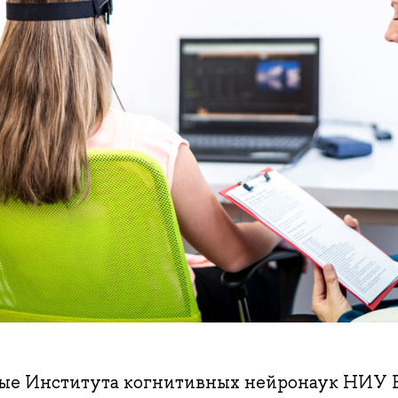
ые Института когнитивных нейронаук НИУ 