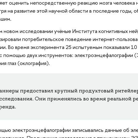
яет оценить непосредственную реакцию мозга человека н
ря на развитие этой научной области в последние годы, 
ьшим.
м новом исследовании учёные Института когнитивных н
зировали потребительское поведение интернет-пользова
ии. Во время эксперимента 25 испытуемым показывали 10
 с помощью двух инструментов: электроэнцефалографии (
ия глаз (оклография).
аннеры предоставил крупный продуктовый ритейле
сследования. Они применялись во время реальной 
ренда.
щью электроэнцефалографии записывались данные об эл
участников. Предыдущие исследования с применением ЭЭГ