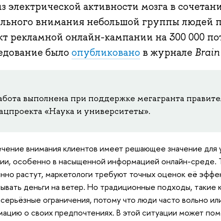
из электрической активности мозга в сочетан
ельного внимания небольшой группы людей п
кт рекламной онлайн-кампании на 300 000 по
едование было
опубликовано
в журнале
Brain
абота выполнена при поддержке мегагранта правите
ацпроекта «Наука и университеты».
чение внимания клиентов имеет решающее значение для 
ии, особенно в насыщенной информацией онлайн-среде. Т
нно растут, маркетологи требуют точных оценок её эффе
ывать деньги на ветер. Но традиционные подходы, такие 
серьёзные ограничения, потому что люди часто вольно ил
ацию о своих предпочтениях. В этой ситуации может пом