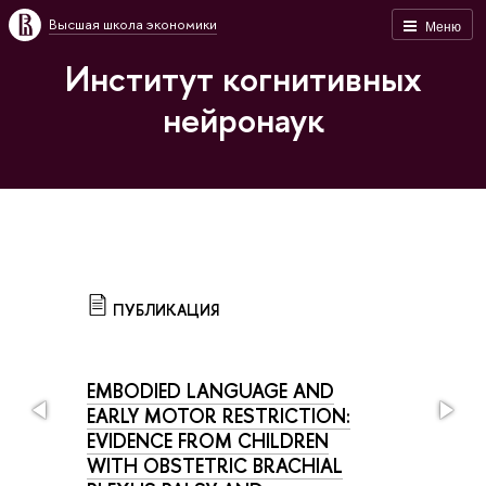
Высшая школа экономики
Меню
Институт когнитивных
нейронаук
ПУБЛИКАЦИЯ
EMBODIED LANGUAGE AND
EARLY MOTOR RESTRICTION:
EVIDENCE FROM CHILDREN
WITH OBSTETRIC BRACHIAL