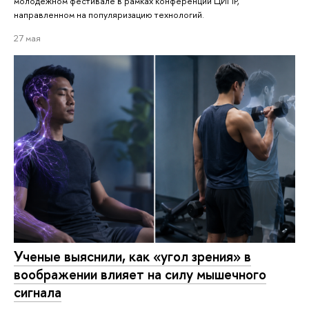
молодёжном фестивале в рамках конференции ЦИПР,
направленном на популяризацию технологий.
27 мая
Ученые выяснили, как «угол зрения» в
воображении влияет на силу мышечного
сигнала