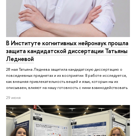
В Институте когнитивных нейронаук прошла
защита кандидатской диссертации Татьяны
Ледневой
28 мая Татьяна Леднева защитила кандидатскую диссертацию о
повседневных предметах и их восприятии. В работе исследуется,
как внешняя привлекательность вещей и язык, которым мы их
описываем, влияют на нашу готовность с ними взаимодействовать.
29 июня