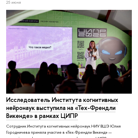
25 июня
Исследователь Института когнитивных
нейронаук выступила на «Тех-Френдли
Викенде» в рамках ЦИПР
Сотрудник Института когнитивных нейронаук НИУ ВШЭ Юлия
Городничева приняла участие в «Тех-Френдли Викенд» —