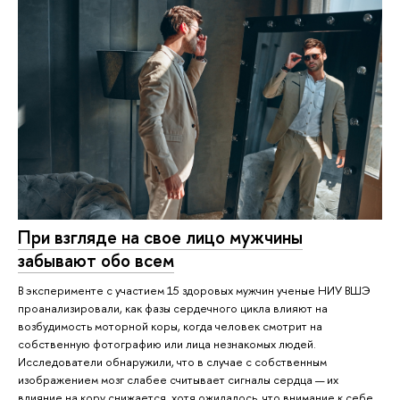
При взгляде на свое лицо мужчины
забывают обо всем
В эксперименте с участием 15 здоровых мужчин ученые НИУ ВШЭ
проанализировали, как фазы сердечного цикла влияют на
возбудимость моторной коры, когда человек смотрит на
собственную фотографию или лица незнакомых людей.
Исследователи обнаружили, что в случае с собственным
изображением мозг слабее считывает сигналы сердца — их
влияние на кору снижается, хотя ожидалось, что внимание к себе,