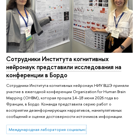
Сотрудники Института когнитивных
нейронаук представили исследования на
конференции в Бордо
Сотрудники Института когнитивных нейронаук НИУ ВШЭ приняли
участие в ежегодной конференции Organization for Human Brain
Mapping (OHBM), которая прошла 14–18 июня 2026 года во
Франции, в Бордо. Команда представила серию работ о
восприятии дезинформирующих нарративов, манипулятивных
сообщений и оценке достоверности источников информации.
Международная лаборатория социальной нейробиологии