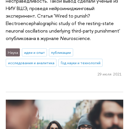
несправедливость. Такой вывод сделали ученые из
НИУ ВШЭ, проведя нейроимиджинговый
эксперимент. Статья 'Wired to punish?
Electroencephalographic study of the resting-state
neuronal oscillations underlying third-party punishment'
опубликована в журнале
Neuroscience
.
Наука
идеи и опыт
публикации
исследования и аналитика
Год науки и технологий
29 июля 2021