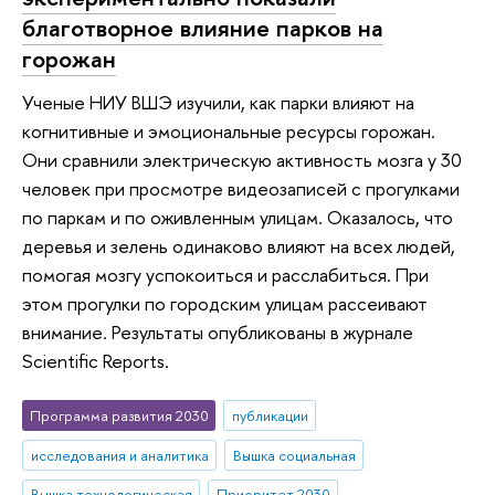
благотворное влияние парков на
горожан
Ученые НИУ ВШЭ изучили, как парки влияют на
когнитивные и эмоциональные ресурсы горожан.
Они сравнили электрическую активность мозга у 30
человек при просмотре видеозаписей с прогулками
по паркам и по оживленным улицам. Оказалось, что
деревья и зелень одинаково влияют на всех людей,
помогая мозгу успокоиться и расслабиться. При
этом прогулки по городским улицам рассеивают
внимание. Результаты опубликованы в журнале
Scientific Reports.
Программа развития 2030
публикации
исследования и аналитика
Вышка социальная
Вышка технологическая
Приоритет 2030