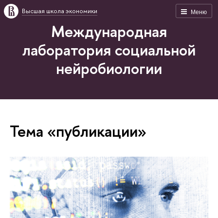
Высшая школа экономики
Меню
Международная
лаборатория социальной
нейробиологии
Тема «публикации»