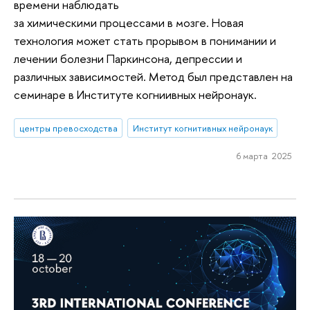
времени наблюдать
за химическими процессами в мозге. Новая
технология может стать прорывом в понимании и
лечении болезни Паркинсона, депрессии и
различных зависимостей. Метод был представлен на
семинаре в Институте когниивных нейронаук.
центры превосходства
Институт когнитивных нейронаук
6 марта 2025