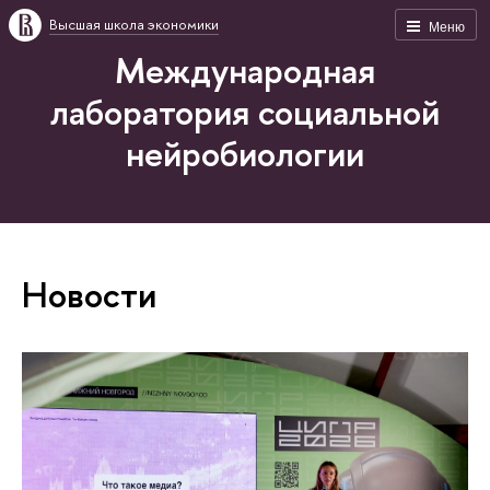
Высшая школа экономики
Меню
Международная
лаборатория социальной
нейробиологии
Новости