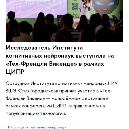
Исследователь Института
когнитивных нейронаук выступила на
«Тех-Френдли Викенде» в рамках
ЦИПР
Сотрудник Института когнитивных нейронаук НИУ
ВШЭ Юлия Городничева приняла участие в «Тех-
Френдли Викенд» — молодёжном фестивале в
рамках конференции ЦИПР, направленном на
популяризацию технологий.
Институт когнитивных нейронаук