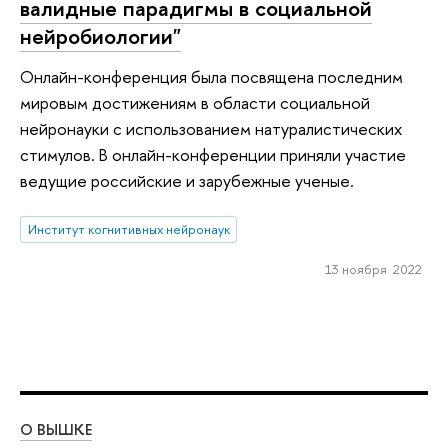
валидные парадигмы в социальной
нейробиологии"
Онлайн-конференция была посвящена последним
мировым достижениям в области социальной
нейронауки с использованием натуралистических
стимулов. В онлайн-конференции приняли участие
ведущие российские и зарубежные ученые.
Институт когнитивных нейронаук
13 ноября 2022
О ВЫШКЕ
ОБ