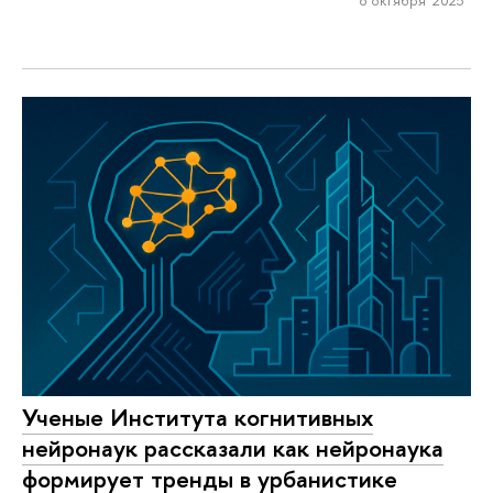
Ученые Института когнитивных
нейронаук рассказали как нейронаука
формирует тренды в урбанистике