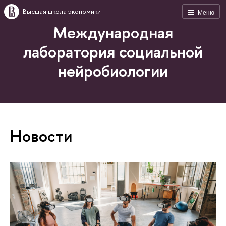
Высшая школа экономики
Меню
Международная
лаборатория социальной
нейробиологии
Новости